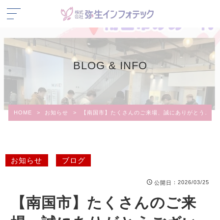
BLOG & INFO
HOME
>
お知らせ
>
【南国市】たくさんのご来場、誠にありがとうござ
お知らせ
ブログ
：2026/03/25
公開日
【南国市】たくさんのご来