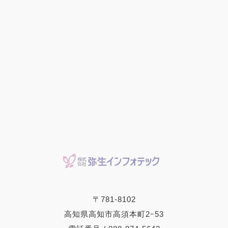
〒781-8102
高知県高知市高須本町2ｰ53