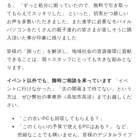
る」 「ずっと処分に困っていたので、無料で引き取っ
てもらえてスッキリした」 といった、切実かつ嬉しい
お声を多数いただきました。また進学に必要なモバイル
パソコンをたくさんの親子連れの皆さまが楽しそうに購
入頂いた事が印象に残りました
皆様の「困った」を解決し、地域社会の資源循環に貢献
できることは、我々スタッフにとっても大きな励みとな
ります。
イベント以外でも、随時ご相談を承っています
「イベ
ントに行けなかった」「次の開催まで待てない」という
方は、ぜひ弊社の事務所（高知市高須）までお越しくだ
さい。
「この古いPCも回収してもらえる？」
「このくらいの予算で使えるPCはある？」 など、
些細なことでも構いません。皆様のデジタルライフ