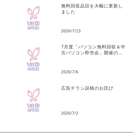
無料回収品目を大幅に更新し
ました
2026/7/13
7月度「パソコン無料回収＆中
古パソコン即売会」開催のお
知らせ（安芸・春野の2会場）
2026/7/6
広告チラシ誤植のお詫び
2026/7/2