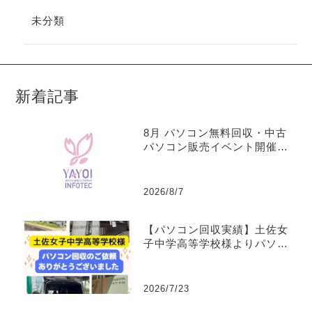
未分類
新着記事
8月 パソコン無料回収・中古
パソコン販売イベント開催の
お知らせ
2026/8/7
【パソコン回収実績】土佐女
子中学高等学校様よりパソコ
ンを回収しました
2026/7/23