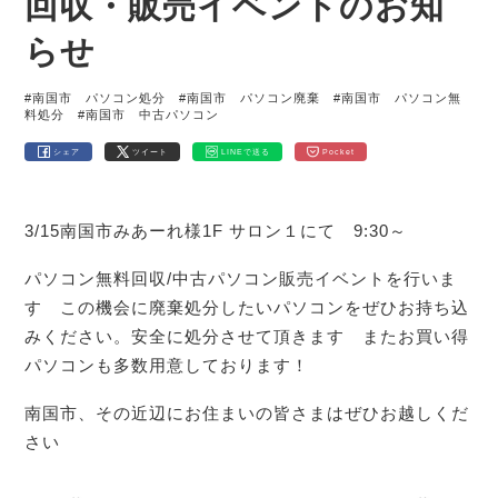
回収・販売イベントのお知
らせ
#南国市 パソコン処分
#南国市 パソコン廃棄
#南国市 パソコン無
料処分
#南国市 中古パソコン
シェア
ツイート
LINEで送る
Pocket
3/15南国市みあーれ様1F サロン１にて 9:30～
パソコン無料回収/中古パソコン販売イベントを行いま
す この機会に廃棄処分したいパソコンをぜひお持ち込
みください。安全に処分させて頂きます またお買い得
パソコンも多数用意しております！
南国市、その近辺にお住まいの皆さまはぜひお越しくだ
さい