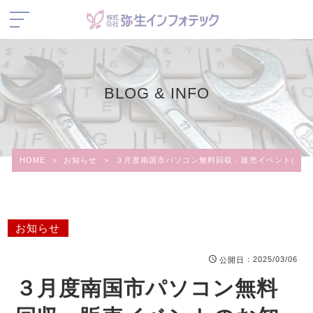
BLOG & INFO
HOME
>
お知らせ
>
３月度南国市パソコン無料回収・販売イベントのお
お知らせ
：2025/03/06
公開日
３月度南国市パソコン無料