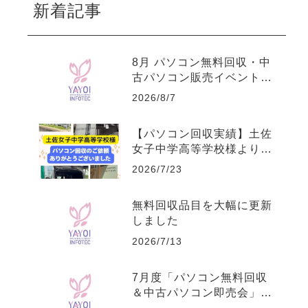
新着記事
8月 パソコン無料回収・中
古パソコン販売イベント開
催のお知らせ
2026/8/7
【パソコン回収実績】土佐
女子中学高等学校様よりパ
ソコンを回収しました
2026/7/23
無料回収品目を大幅に更新
しました
2026/7/13
7月度「パソコン無料回収
＆中古パソコン即売会」開
催のお知らせ（安芸・春野