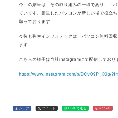
今回の贈呈は、その取り組みの一環であり、「パ
ています。贈呈したパソコンが新しい場で役立ち
願っております
今後も弥生インフォテックは、パソコン無料回収
ます
こちらの様子は当社instagramにて配信しており
https://www.instagram.com/p/DOvO9P_iXIg/?i
シェア
ツイート
LINEで送る
Pocket