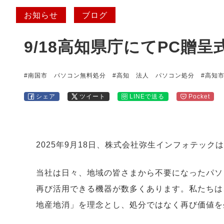
お知らせ
ブログ
9/18高知県庁にてPC贈
#南国市 パソコン無料処分
#高知 法人 パソコン処分
#高知
シェア
ツイート
LINEで送る
Pocket
2025年9月18日、株式会社弥生インフォテッ
当社は日々、地域の皆さまから不要になったパソ
再び活用できる機器が数多くあります。私たちは
地産地消」を理念とし、処分ではなく再び価値を