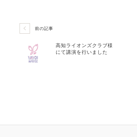
前の記事
高知ライオンズクラブ様
にて講演を行いました