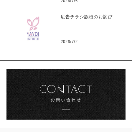
2026/7/6
広告チラシ誤植のお詫び
2026/7/2